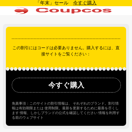
「年末」セール
今すぐ購入
この割引にはコードは必要ありません。購入するには、直
接サイトをご覧ください：
今すぐ購入
免責事項：このサイトの割引情報は、 それぞれのブランド。割引情
報は有効期限または 使用制限。最新を更新するために最善を尽くし
ます 情報、しかしブランドの公式を確認してください 情報を利用す
る前のウェブサイト