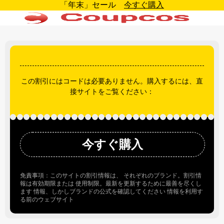
「年末」セール
今すぐ購入
この割引にはコードは必要ありません。購入するには、直
接サイトをご覧ください：
今すぐ購入
免責事項：このサイトの割引情報は、 それぞれのブランド。割引情
報は有効期限または 使用制限。最新を更新するために最善を尽くし
ます 情報、しかしブランドの公式を確認してください 情報を利用す
る前のウェブサイト