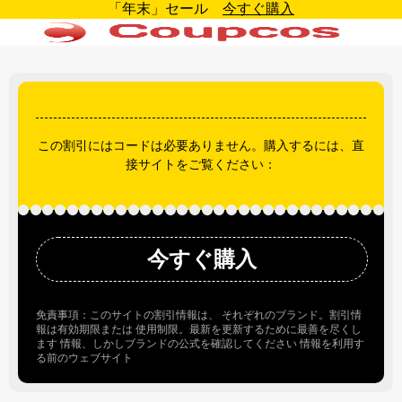
「年末」セール
今すぐ購入
この割引にはコードは必要ありません。購入するには、直
接サイトをご覧ください：
今すぐ購入
免責事項：このサイトの割引情報は、 それぞれのブランド。割引情
報は有効期限または 使用制限。最新を更新するために最善を尽くし
ます 情報、しかしブランドの公式を確認してください 情報を利用す
る前のウェブサイト