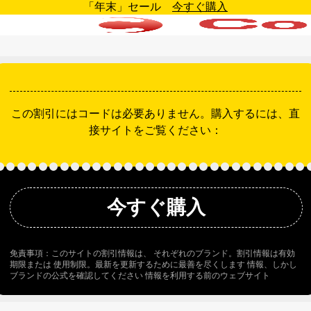
「年末」セール
今すぐ購入
この割引にはコードは必要ありません。購入するには、直
接サイトをご覧ください：
今すぐ購入
免責事項：このサイトの割引情報は、 それぞれのブランド。割引情報は有効
期限または 使用制限。最新を更新するために最善を尽くします 情報、しかし
ブランドの公式を確認してください 情報を利用する前のウェブサイト