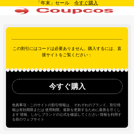
「年末」セール
今すぐ購入
この割引にはコードは必要ありません。購入するには、直
接サイトをご覧ください：
今すぐ購入
免責事項：このサイトの割引情報は、 それぞれのブランド。割引情
報は有効期限または 使用制限。最新を更新するために最善を尽くし
ます 情報、しかしブランドの公式を確認してください 情報を利用す
る前のウェブサイト