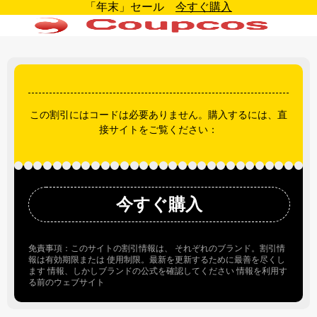
「年末」セール
今すぐ購入
この割引にはコードは必要ありません。購入するには、直
接サイトをご覧ください：
今すぐ購入
免責事項：このサイトの割引情報は、 それぞれのブランド。割引情
報は有効期限または 使用制限。最新を更新するために最善を尽くし
ます 情報、しかしブランドの公式を確認してください 情報を利用す
る前のウェブサイト