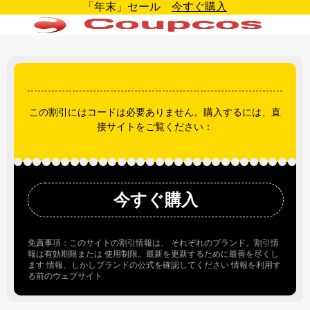
「年末」セール
今すぐ購入
この割引にはコードは必要ありません。購入するには、直
接サイトをご覧ください：
今すぐ購入
免責事項：このサイトの割引情報は、 それぞれのブランド。割引情
報は有効期限または 使用制限。最新を更新するために最善を尽くし
ます 情報、しかしブランドの公式を確認してください 情報を利用す
る前のウェブサイト