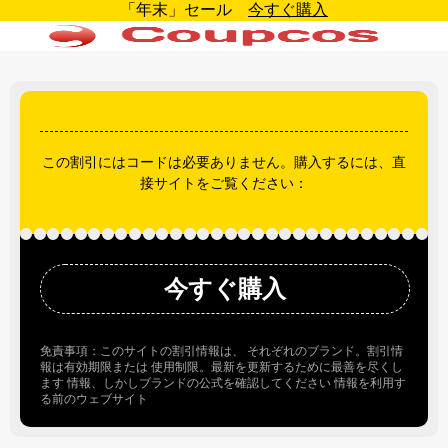
「年末」セール
今すぐ購入
この割引にはコードは必要ありません。購入するには、直
接サイトをご覧ください：
今すぐ購入
免責事項：このサイトの割引情報は、 それぞれのブランド。割引情
報は有効期限または 使用制限。最新を更新するために最善を尽くし
ます 情報、しかしブランドの公式を確認してください 情報を利用す
る前のウェブサイト