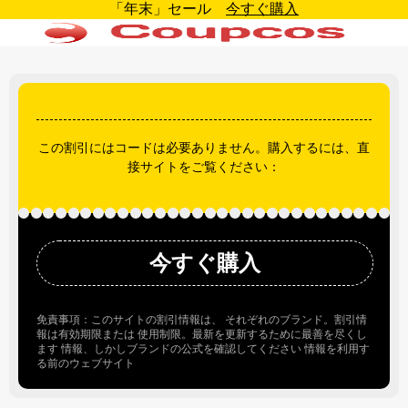
「年末」セール
今すぐ購入
この割引にはコードは必要ありません。購入するには、直
接サイトをご覧ください：
今すぐ購入
免責事項：このサイトの割引情報は、 それぞれのブランド。割引情
報は有効期限または 使用制限。最新を更新するために最善を尽くし
ます 情報、しかしブランドの公式を確認してください 情報を利用す
る前のウェブサイト