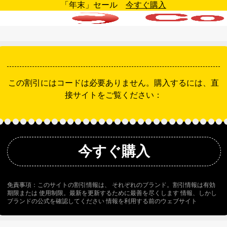
「年末」セール
今すぐ購入
この割引にはコードは必要ありません。購入するには、直
接サイトをご覧ください：
今すぐ購入
免責事項：このサイトの割引情報は、 それぞれのブランド。割引情報は有効
期限または 使用制限。最新を更新するために最善を尽くします 情報、しかし
ブランドの公式を確認してください 情報を利用する前のウェブサイト