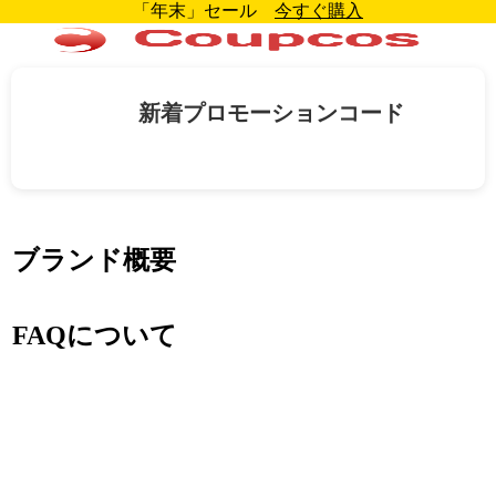
「年末」セール
今すぐ購入
新着プロモーションコード
ブランド概要
FAQについて