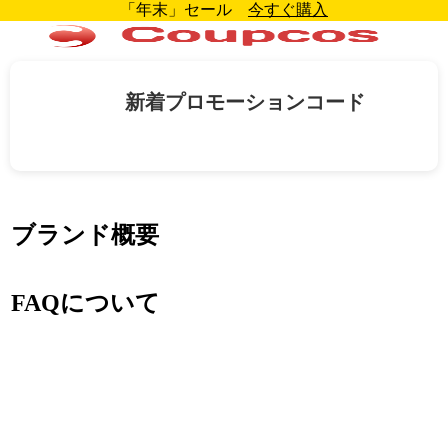
「年末」セール
今すぐ購入
新着プロモーションコード
ブランド概要
FAQについて