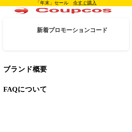
「年末」セール
今すぐ購入
新着プロモーションコード
ブランド概要
FAQについて