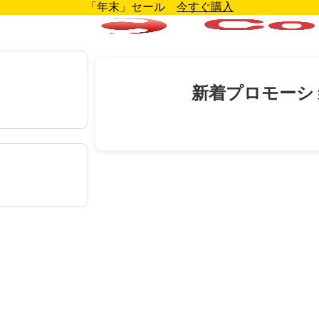
「年末」セール
今すぐ購入
新着プロモーシ