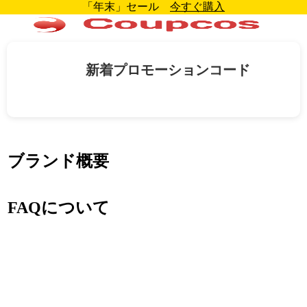
「年末」セール
今すぐ購入
新着プロモーションコード
ブランド概要
FAQについて