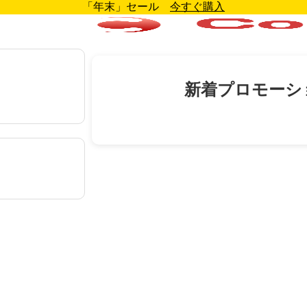
「年末」セール
今すぐ購入
新着プロモーシ