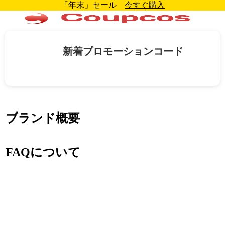
「年末」セール
今すぐ購入
新着プロモーションコード
ブランド概要
FAQについて