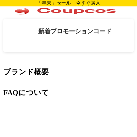
「年末」セール
今すぐ購入
新着プロモーションコード
ブランド概要
FAQについて