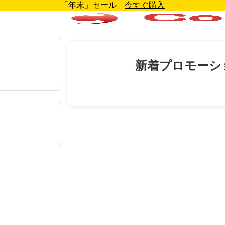
「年末」セール
今すぐ購入
新着プロモーシ