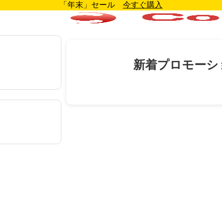
「年末」セール
今すぐ購入
新着プロモーシ