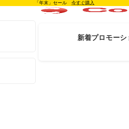
「年末」セール
今すぐ購入
新着プロモーシ