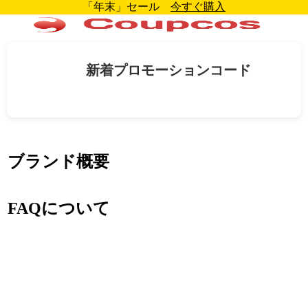
「年末」セール
今すぐ購入
新着プロモーションコード
ブランド概要
FAQについて